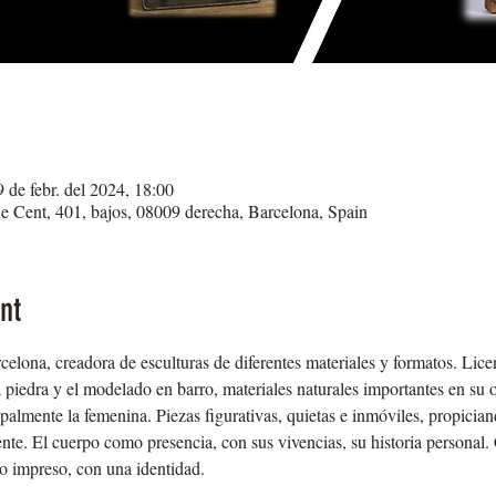
 de febr. del 2024, 18:00
de Cent, 401, bajos, 08009 derecha, Barcelona, Spain
nt
celona, creadora de esculturas de diferentes materiales y formatos. Lice
la piedra y el modelado en barro, materiales naturales importantes en su 
palmente la femenina. Piezas figurativas, quietas e inmóviles, propicia
nte. El cuerpo como presencia, con sus vivencias, su historia personal
ro impreso, con una identidad.