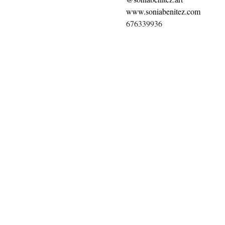
www.soniabenitez.com
676339936