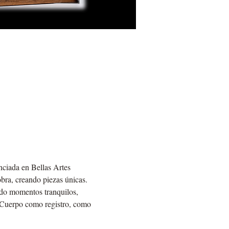
nciada en Bellas Artes 
obra, creando piezas únicas.
ndo momentos tranquilos, 
. Cuerpo como registro, como 