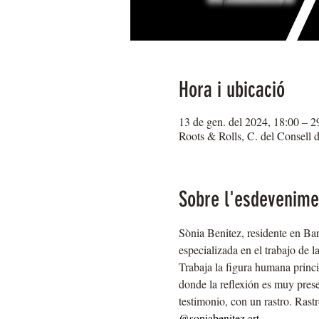
Hora i ubicació
13 de gen. del 2024, 18:00 – 29
Roots & Rolls, C. del Consell 
Sobre l'esdevenime
Sònia Benitez, residente en Bar
especializada en el trabajo de 
Trabaja la figura humana princi
donde la reflexión es muy prese
testimonio, con un rastro. Rast
@soniabenitez.art