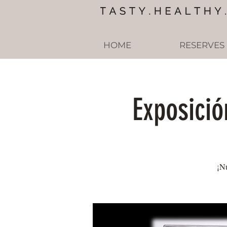
HOME
RESERVES
Exposició
¡Nu