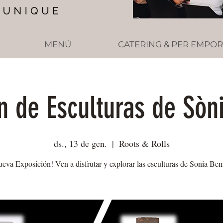
MENÚ
CATERING & PER EMPO
n de Esculturas de Sòn
ds., 13 de gen.
  |  
Roots & Rolls
eva Exposición! Ven a disfrutar y explorar las esculturas de Sonia Ben