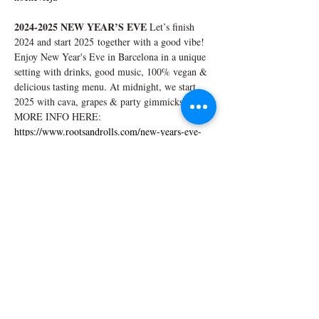
2024-2025 NEW YEAR’S EVE 
Let’s finish 
2024 and start 2025 together with a good vibe! 
Enjoy New Year's Eve in Barcelona in a unique 
setting with drinks, good music, 100% vegan & 
delicious tasting menu. At midnight, we start 
2025 with cava, grapes & party gimmicks…
MORE INFO HERE: 
https://www.rootsandrolls.com/new-years-eve-
nochevieja
Comparteix l'esdeveniment