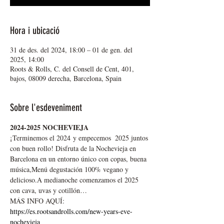
Hora i ubicació
31 de des. del 2024, 18:00 – 01 de gen. del
2025, 14:00
Roots & Rolls, C. del Consell de Cent, 401,
bajos, 08009 derecha, Barcelona, Spain
Sobre l'esdeveniment
2024-2025 NOCHEVIEJA
¡Terminemos el 2024 y empecemos  2025 juntos 
con buen rollo! Disfruta de la Nochevieja en 
Barcelona en un entorno único con copas, buena 
música,Menú degustación 100% vegano y 
delicioso.A medianoche comenzamos el 2025 
con cava, uvas y cotillón…
MÁS INFO AQUÍ: 
https://es.rootsandrolls.com/new-years-eve-
nochevieja